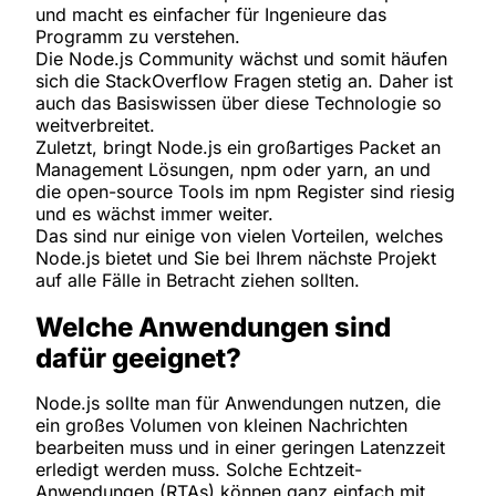
und macht es einfacher für Ingenieure das
Programm zu verstehen.
Die Node.js Community wächst und somit häufen
sich die StackOverflow Fragen stetig an. Daher ist
auch das Basiswissen über diese Technologie so
weitverbreitet.
Zuletzt, bringt Node.js ein großartiges Packet an
Management Lösungen, npm oder yarn, an und
die open-source Tools im npm Register sind riesig
und es wächst immer weiter.
Das sind nur einige von vielen Vorteilen, welches
Node.js bietet und Sie bei Ihrem nächste Projekt
auf alle Fälle in Betracht ziehen sollten.
Welche Anwendungen sind
dafür geeignet?
Node.js sollte man für Anwendungen nutzen, die
ein großes Volumen von kleinen Nachrichten
bearbeiten muss und in einer geringen Latenzzeit
erledigt werden muss. Solche Echtzeit-
Anwendungen (RTAs) können ganz einfach mit