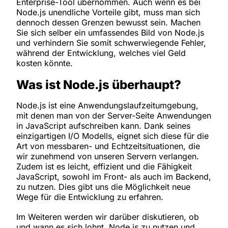
Enterprise-Tool übernommen. Auch wenn es bei
Node.js unendliche Vorteile gibt, muss man sich
dennoch dessen Grenzen bewusst sein. Machen
Sie sich selber ein umfassendes Bild von Node.js
und verhindern Sie somit schwerwiegende Fehler,
während der Entwicklung, welches viel Geld
kosten könnte.
Was ist Node.js überhaupt?
Node.js ist eine Anwendungslaufzeitumgebung,
mit denen man von der Server-Seite Anwendungen
in JavaScript aufschreiben kann. Dank seines
einzigartigen I/O Modells, eignet sich diese für die
Art von messbaren- und Echtzeitsituationen, die
wir zunehmend von unseren Servern verlangen.
Zudem ist es leicht, effizient und die Fähigkeit
JavaScript, sowohl im Front- als auch im Backend,
zu nutzen. Dies gibt uns die Möglichkeit neue
Wege für die Entwicklung zu erfahren.
Im Weiteren werden wir darüber diskutieren, ob
und wann es sich lohnt, Node.js zu nutzen und