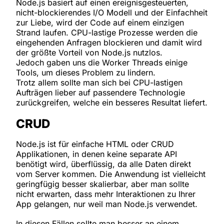
Node.js basiert auf einen ereignisgesteuerten,
nicht-blockierendes I/O Modell und der Einfachheit
zur Liebe, wird der Code auf einem einzigen
Strand laufen. CPU-lastige Prozesse werden die
eingehenden Anfragen blockieren und damit wird
der größte Vorteil von Node.js nutzlos.
Jedoch gaben uns die Worker Threads einige
Tools, um dieses Problem zu lindern.
Trotz allem sollte man sich bei CPU-lastigen
Aufträgen lieber auf passendere Technologie
zurückgreifen, welche ein besseres Resultat liefert.
CRUD
Node.js ist für einfache HTML oder CRUD
Applikationen, in denen keine separate API
benötigt wird, überflüssig, da alle Daten direkt
vom Server kommen. Die Anwendung ist vielleicht
geringfügig besser skalierbar, aber man sollte
nicht erwarten, dass mehr Interaktionen zu Ihrer
App gelangen, nur weil man Node.js verwendet.
In diesen Fällen sollte man besser an einem