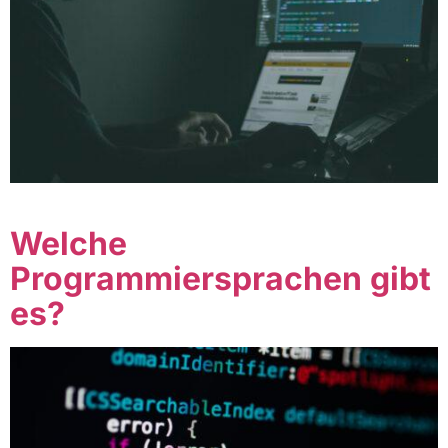
Table of Contents
Welche
Programmiersprachen gibt
es?