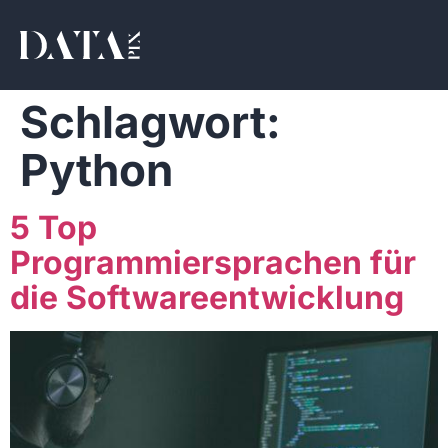
Schlagwort:
Python
5 Top
Programmiersprachen für
die Softwareentwicklung