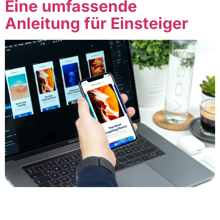
Eine umfassende
Anleitung für Einsteiger
Table of Contents Was ist Webdesign? Webdesign ist
der Prozess der Gestaltung, Planung und Erstellung von
Websites. Es umfasst verschiedene Aspekte wie Layout,