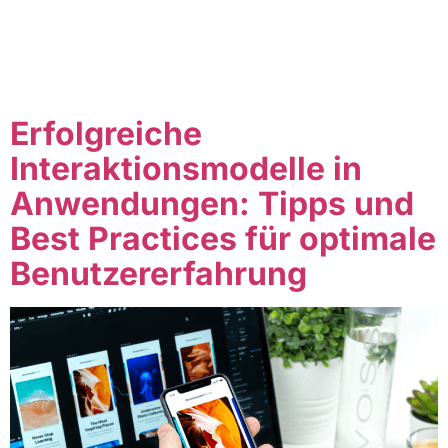
Farbschema, Typografie, Grafiken und Inhalte.
Webdesign ist sowohl eine Kunst als auch eine
Wissenschaft, da es sowohl kreatives Denken als auch
technisches Know-how erfordert, um eine ansprechende
und funktionelle Website zu erstellen. […]
Erfolgreiche
Interaktionsmodelle in
Anwendungen: Tipps und
Best Practices für optimale
Benutzererfahrung