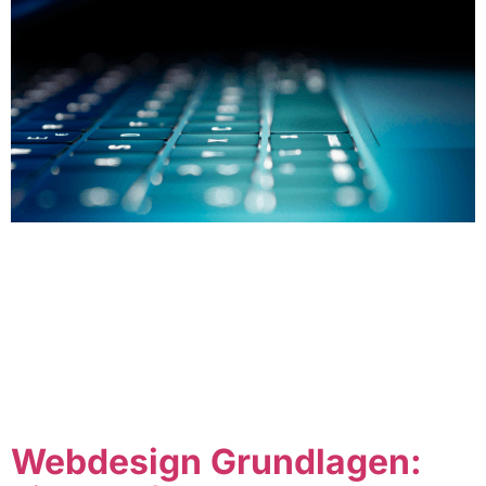
Table of Contents Einführung in die
Webentwicklungssicherheit Die Sicherheit von
Webanwendungen ist ein entscheidender Faktor für das
Vertrauen und die Zuverlässigkeit einer Website. Warum
ist die Sicherheit in der Webentwicklung wichtig?
Sicherheit sollte von Anfang an in den
Entwicklungsprozess integriert werden, um mögliche
Sicherheitslücken und Angriffsvektoren zu minimieren.
Die Rolle von Datenschutz und Compliance Neben […]
Webdesign Grundlagen: