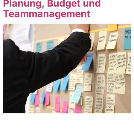
Planung, Budget und
Teammanagement
Table of Contents Einführung Wer kennt das nicht: Du
bist voller Energie und Tatendrang, um ein neues
Softwareprojekt zu starten. Doch plötzlich merkst du,