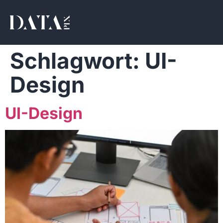
Schlagwort:
UI-
Design
UI-Design