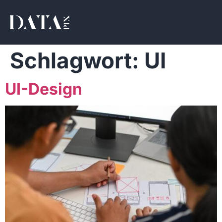
Schlagwort:
UI
UI-Design